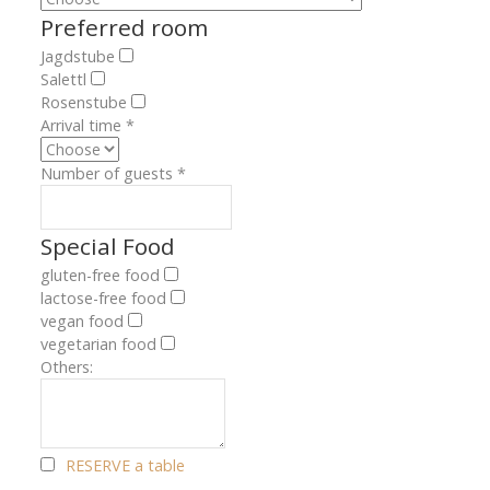
Preferred room
Jagdstube
Salettl
Rosenstube
Arrival time
*
Number of guests
*
Special Food
gluten-free food
lactose-free food
vegan food
vegetarian food
Others:
RESERVE a table