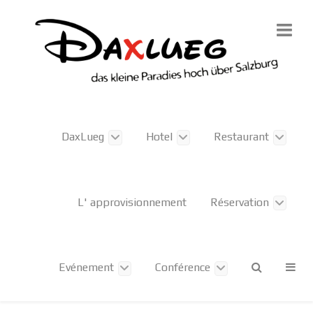
DaxLueg
Hotel
Restaurant
L' approvisionnement
Réservation
Evénement
Conférence