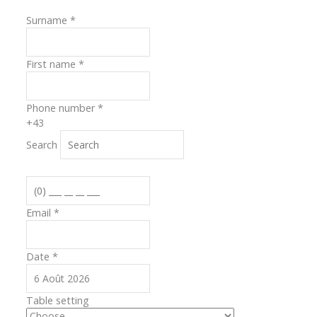
Surname
*
First name
*
Phone number
*
+43
Search
Email
*
Date
*
Table setting