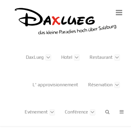
DaxLueg
Hotel
Restaurant
L' approvisionnement
Réservation
Evénement
Conférence