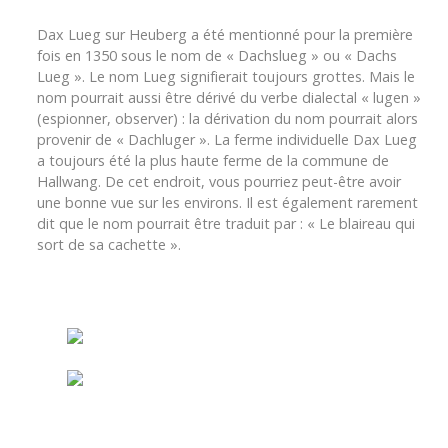
Dax Lueg sur Heuberg a été mentionné pour la première
fois en 1350 sous le nom de « Dachslueg » ou « Dachs
Lueg ». Le nom Lueg signifierait toujours grottes. Mais le
nom pourrait aussi être dérivé du verbe dialectal « lugen »
(espionner, observer) : la dérivation du nom pourrait alors
provenir de « Dachluger ». La ferme individuelle Dax Lueg
a toujours été la plus haute ferme de la commune de
Hallwang. De cet endroit, vous pourriez peut-être avoir
une bonne vue sur les environs. Il est également rarement
dit que le nom pourrait être traduit par : « Le blaireau qui
sort de sa cachette ».