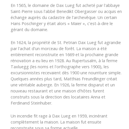
En 1565, le domaine de Dax Lueg fut acheté par l'abbaye
Saint-Pierre sous l'abbé Benedikt Obergasser ou acquis en
échange auprès du cadastre de l'archevêque. Un certain
Hans Poschinger y était alors « Maier », c'est-à-dire le
gérant du domaine.
En 1624, la propriété de St. Petrian Dax Lueg fut agrandie
par l'achat d'un morceau de forêt. La maison a été
entièrement reconstruite en 1669 et la prochaine grande
rénovation a eu lieu en 1928. Au Rupertusalm, à la ferme
Taxluegg (les noms et l'orthographe vers 1900), les
excursionnistes recevaient dès 1900 une nourriture simple.
Quelques années plus tard, Matthias Freundlinger créait
une véritable auberge. En 1926, la ferme disparut et un
nouveau restaurant et une maison d'hôtes furent
construits sous la direction des locataires Anna et
Ferdinand Steinhuber.
Un incendie fit rage à Dax Lueg en 1959, incinérant
complètement la maison. La maison fut ensuite
reconstruite sous sa forme actuelle.