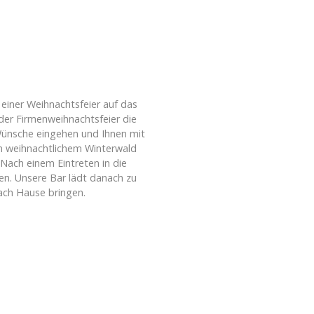
 einer Weihnachtsfeier auf das
er Firmenweihnachtsfeier die
 Wünsche eingehen und Ihnen mit
en weihnachtlichem Winterwald
Nach einem Eintreten in die
ten. Unsere Bar lädt danach zu
ach Hause bringen.