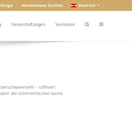
Sprache auswählen
anfrage
Hotelzimmer buchen
Deutsch
g
Veranstaltungen
Seminare
Eierschwammerln – raffiniert
haber der österreichischen Küche.