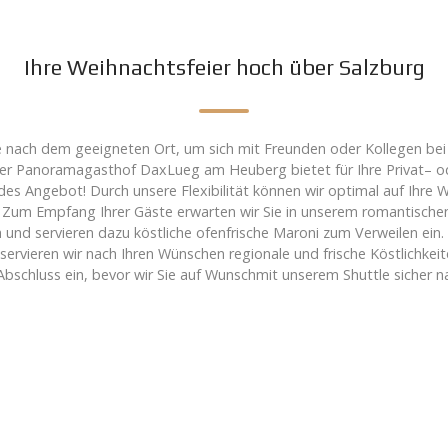
Ihre Weihnachtsfeier hoch über Salzburg
age nach dem geeigneten Ort, um sich mit Freunden oder Kollegen bei
er Panoramagasthof DaxLueg am Heuberg bietet für Ihre Privat– od
des Angebot! Durch unsere Flexibilität können wir optimal auf Ihre
. Zum Empfang Ihrer Gäste erwarten wir Sie in unserem romantisch
nd servieren dazu köstliche ofenfrische Maroni zum Verweilen ein. 
 servieren wir nach Ihren Wünschen regionale und frische Köstlichkei
bschluss ein, bevor wir Sie auf Wunschmit unserem Shuttle sicher n