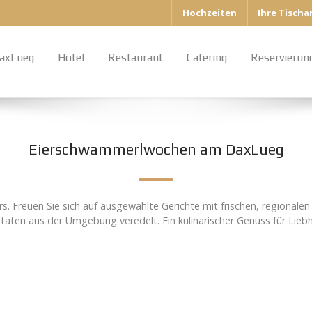
Hochzeiten
Ihre Tisch
axLueg
Hotel
Restaurant
Catering
Reservierun
Eierschwammerlwochen am DaxLueg
Freuen Sie sich auf ausgewählte Gerichte mit frischen, regionalen 
taten aus der Umgebung veredelt. Ein kulinarischer Genuss für Lieb