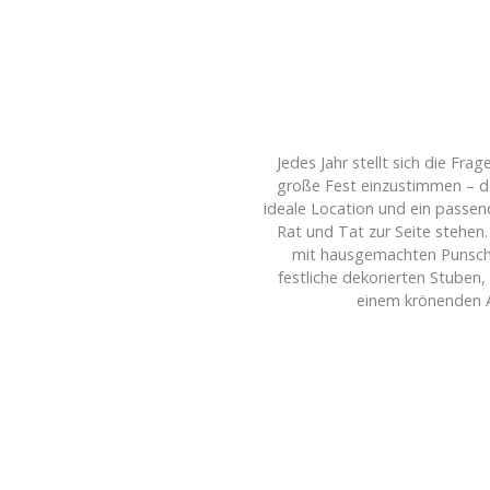
Jedes Jahr stellt sich die Fr
große Fest einzustimmen – d
ideale Location und ein passen
Rat und Tat zur Seite stehen
mit hausgemachten Punsch u
festliche dekorierten Stuben,
einem krönenden A