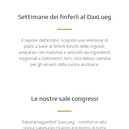
Settimane dei finferli al DaxLueg
Il sapore dell'estate. Scoprite una selezione di
piatti a base di finferli freschi della regione,
preparati con maestria e arricchiti da ingredienti
stagionali a chilometro zero. Una delizia culinaria
per gli amanti della cucina austriaca.
Le nostre sale congressi
Panoramagasthof DaxLueg - comfort in alto
sopra Salisburgo Questo è il motto di tutta